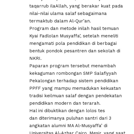
taqarrub ilaAllah, yang berakar kuat pada
nilai-nilai ulama salaf sebagaimana
termaktub dalam Al-Qur’an.
Program dan metode inilah hasil temuan
Kyai Fadlolan Musyaffa’, setelah meneliti
mengamati pola pendidikan di berbagai
bentuk pondok pesantren dan sekolah di
NKRI.
Paparan program tersebut menambah
kekaguman rombongan SMP Salafiyyah
Pekalongan terhadap sistem pendidikan
PPFF yang mampu memadukan kekuatan
tradisi keilmuan salaf dengan pendekatan
pendidikan modern dan terarah.
Hal ini dibuktikan dengan lolos tes
dan diterimanya puluhan santri dari 3
angkatan alumni MA Al-Musyaffa’ di
Universitas Al-Azhar Cairo, Mesir, yang saat