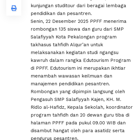
kunjungan studitour dari beragai lembaga
pendidikan dan pesantren.
Senin, 22 Desember 2025 PPFF menerima
rombongan 135 siswa dan guru dari SMP
Salafiyyah Kota Pekalongan program
takhasus tahfidh Alqur’an untuk
melaksanakan kegiatan studi ngangsu
kawruh dalam rangka Edutourism Program
di PPFF. Edutourism ini merupakan ikhtiar
menambah wawasan keilmuan dan
manajemen pendidikan pesantren.
Rombongan yang dipimpin langsung oleh
Pengasuh SMP Salafiyyah Kajen, KH. M.
Ridlo al-Hafidz, Kepala Sekolah, koordinator
program tahfidh dan 20 dewan guru tiba di
halaman PPFF pada pukul 09.00 WIB dan
disambut hangat oleh para asatidz serta
pengurus pesantren.