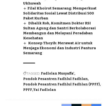
Ukhuwah
​Filal Khoirot Semarang: Memperkuat
Solidaritas Sosial Lewat Distribusi 500
Paket Kurban
Dibalik Rob, Komitmen Dokter RSI
Sultan Agung dan Santri Berkolaborasi
Membangun dan Melayani Peradaban
Kesehatan
Konsep Thoyib: Merawat Air untuk
Menjaga Ekonomi dan Industri Pantura
Semarang
TAGGED:
Fadlolan Musyaffa'
Pondok Pesantren Fadhlul Fadhlan
Pondok Pesantren Fadhlul Fadhlan (PPFF)
PPFF
Yai Fadlolan