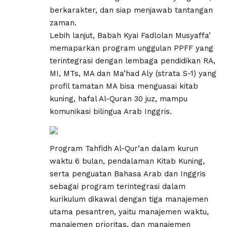
berkarakter, dan siap menjawab tantangan
zaman.
Lebih lanjut, Babah Kyai Fadlolan Musyaffa’
memaparkan program unggulan PPFF yang
terintegrasi dengan lembaga pendidikan RA,
MI, MTs, MA dan Ma’had Aly (strata S-1) yang
profil tamatan MA bisa menguasai kitab
kuning, hafal Al-Quran 30 juz, mampu
komunikasi bilingua Arab Inggris.
Program Tahfidh Al-Qur’an dalam kurun
waktu 6 bulan, pendalaman Kitab Kuning,
serta penguatan Bahasa Arab dan Inggris
sebagai program terintegrasi dalam
kurikulum dikawal dengan tiga manajemen
utama pesantren, yaitu manajemen waktu,
manajemen prioritas, dan manajemen