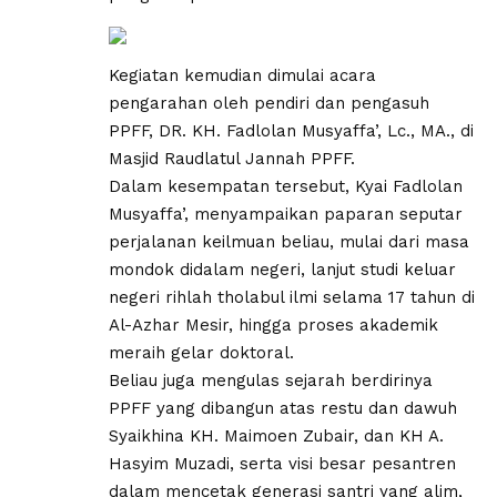
Kegiatan kemudian dimulai acara
pengarahan oleh pendiri dan pengasuh
PPFF, DR. KH. Fadlolan Musyaffa’, Lc., MA., di
Masjid Raudlatul Jannah PPFF.
Dalam kesempatan tersebut, Kyai Fadlolan
Musyaffa’, menyampaikan paparan seputar
perjalanan keilmuan beliau, mulai dari masa
mondok didalam negeri, lanjut studi keluar
negeri rihlah tholabul ilmi selama 17 tahun di
Al-Azhar Mesir, hingga proses akademik
meraih gelar doktoral.
Beliau juga mengulas sejarah berdirinya
PPFF yang dibangun atas restu dan dawuh
Syaikhina KH. Maimoen Zubair, dan KH A.
Hasyim Muzadi, serta visi besar pesantren
dalam mencetak generasi santri yang alim,