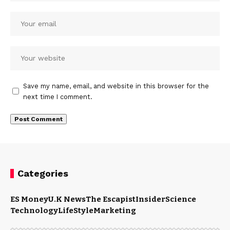
Save my name, email, and website in this browser for the
next time I comment.
Categories
ES Money
U.K News
The Escapist
Insider
Science
Technology
LifeStyle
Marketing