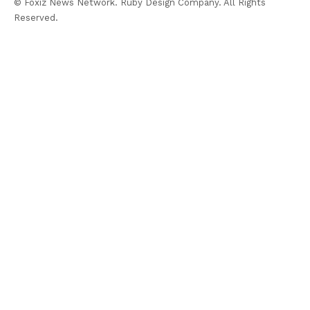
© Foxiz News Network. Ruby Design Company. All Rights
Reserved.