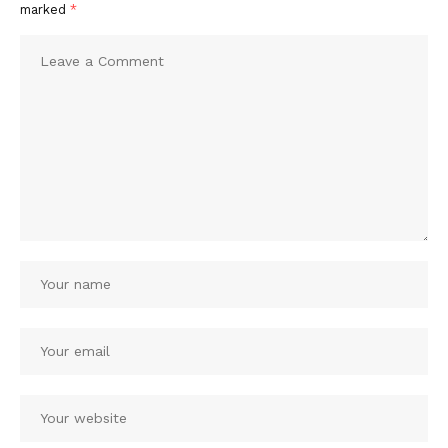
marked
*