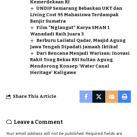
Kemerdekaan RI
UNDIP Semarang Bebaskan UKT dan
Living Cost 95 Mahasiswa Terdampak
Banjir Sumatra
Film “Nglangut” Karya SMAN 1
Wanadadi Raih Juara 3
Berburu Lailatul Qadar, Masjid Agung
Jawa Tengah Dipadati Jamaah Iktikaf
Dari Bencana Menjadi Warisan: Inovasi
Rakit Tong Bekas RSI Sultan Agung
Mendorong Konsep ‘Water Canal
Heritage’ Kaligawe
Share This Article
Leave a Comment
Your email address will not be published.
Required fields are