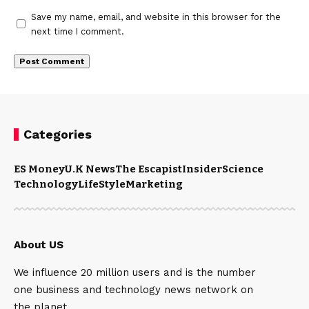
Save my name, email, and website in this browser for the
next time I comment.
Categories
ES Money
U.K News
The Escapist
Insider
Science
Technology
LifeStyle
Marketing
About US
We influence 20 million users and is the number
one business and technology news network on
the planet.