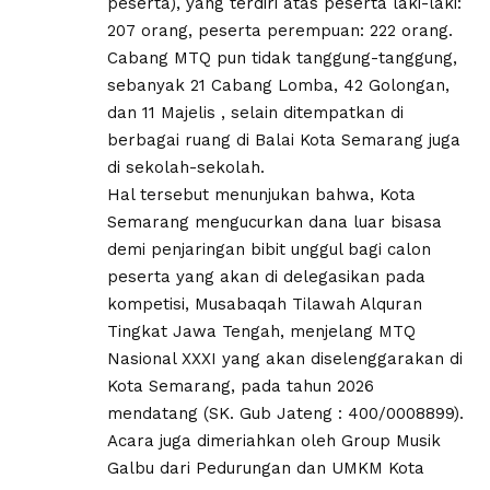
peserta), yang terdiri atas peserta laki-laki:
207 orang, peserta perempuan: 222 orang.
Cabang MTQ pun tidak tanggung-tanggung,
sebanyak 21 Cabang Lomba, 42 Golongan,
dan 11 Majelis , selain ditempatkan di
berbagai ruang di Balai Kota Semarang juga
di sekolah-sekolah.
Hal tersebut menunjukan bahwa, Kota
Semarang mengucurkan dana luar bisasa
demi penjaringan bibit unggul bagi calon
peserta yang akan di delegasikan pada
kompetisi, Musabaqah Tilawah Alquran
Tingkat Jawa Tengah, menjelang MTQ
Nasional XXXI yang akan diselenggarakan di
Kota Semarang, pada tahun 2026
mendatang (SK. Gub Jateng : 400/0008899).
Acara juga dimeriahkan oleh Group Musik
Galbu dari Pedurungan dan UMKM Kota