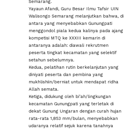
Semarang.
Yayaun Afandi, Guru Besar Ilmu Tafsir UIN
Walisongo Semarang melanjutkan bahwa, di
antara yang menyebabkan Gunungpati
menggondol piala kedua kalinya pada ajang
kompetisi MTQ ke XXXIII kemarin di
antaranya adalah: diawali rekrutmen
peserta tingkat kecamatan yang selektif
setahun sebelumnya.
Kedua, pelatihan rutin berkelanjutan yang
diniyati peserta dan pembina yang
mukhlishiin/berniat untuk mendapat ridha
Allah semata.
Ketiga, didukung oleh bi’ah/lingkungan
kecamatan Gunungpati yang terletak di
dekat Gunung Ungaran dengan curah hujan
rata-rata 1,853 mm/bulan, menyebabkan
udaranya relatif sejuk karena tanahnya