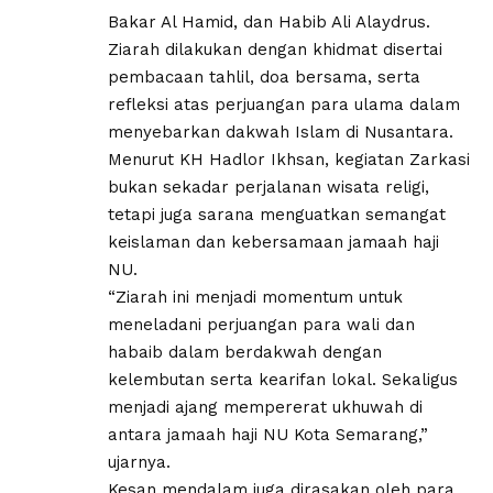
Bakar Al Hamid, dan Habib Ali Alaydrus.
Ziarah dilakukan dengan khidmat disertai
pembacaan tahlil, doa bersama, serta
refleksi atas perjuangan para ulama dalam
menyebarkan dakwah Islam di Nusantara.
Menurut KH Hadlor Ikhsan, kegiatan Zarkasi
bukan sekadar perjalanan wisata religi,
tetapi juga sarana menguatkan semangat
keislaman dan kebersamaan jamaah haji
NU.
“Ziarah ini menjadi momentum untuk
meneladani perjuangan para wali dan
habaib dalam berdakwah dengan
kelembutan serta kearifan lokal. Sekaligus
menjadi ajang mempererat ukhuwah di
antara jamaah haji NU Kota Semarang,”
ujarnya.
Kesan mendalam juga dirasakan oleh para