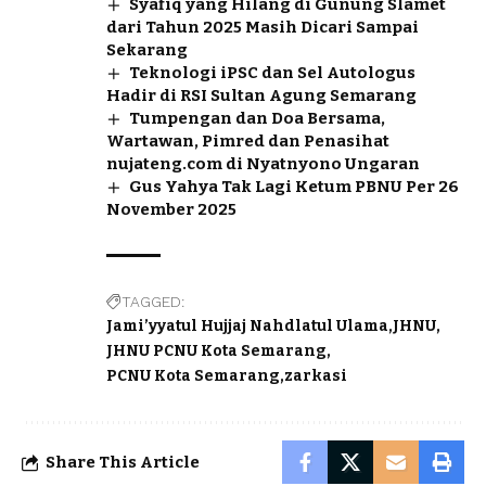
Syafiq yang Hilang di Gunung Slamet
dari Tahun 2025 Masih Dicari Sampai
Sekarang
Teknologi iPSC dan Sel Autologus
Hadir di RSI Sultan Agung Semarang
Tumpengan dan Doa Bersama,
Wartawan, Pimred dan Penasihat
nujateng.com di Nyatnyono Ungaran
Gus Yahya Tak Lagi Ketum PBNU Per 26
November 2025
TAGGED:
Jami’yyatul Hujjaj Nahdlatul Ulama
JHNU
JHNU PCNU Kota Semarang
PCNU Kota Semarang
zarkasi
Share This Article