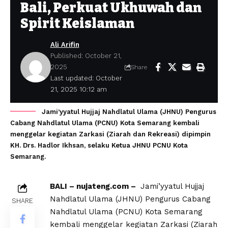
Bali, Perkuat Ukhuwah dan
Spirit Keislaman
Ali Arifin
Published: October 21,
2025
Share
Last updated: October
21, 2025 10:12 am
Jami’yyatul Hujjaj Nahdlatul Ulama (JHNU) Pengurus
Cabang Nahdlatul Ulama (PCNU) Kota Semarang kembali
menggelar kegiatan Zarkasi (Ziarah dan Rekreasi) dipimpin
KH. Drs. Hadlor Ikhsan, selaku Ketua JHNU PCNU Kota
Semarang.
BALI – nujateng.com –
Jami’yyatul Hujjaj
Nahdlatul Ulama (JHNU) Pengurus Cabang
SHARE
Nahdlatul Ulama (PCNU) Kota Semarang
kembali menggelar kegiatan Zarkasi (Ziarah