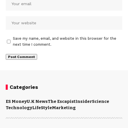
Save my name, email, and website in this browser for the
next time I comment.
Categories
ES Money
U.K News
The Escapist
Insider
Science
Technology
LifeStyle
Marketing