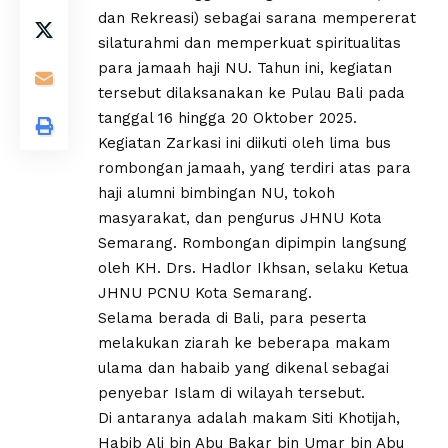
dan Rekreasi) sebagai sarana mempererat
silaturahmi dan memperkuat spiritualitas
para jamaah haji NU. Tahun ini, kegiatan
tersebut dilaksanakan ke Pulau Bali pada
tanggal 16 hingga 20 Oktober 2025.
Kegiatan Zarkasi ini diikuti oleh lima bus
rombongan jamaah, yang terdiri atas para
haji alumni bimbingan NU, tokoh
masyarakat, dan pengurus JHNU Kota
Semarang. Rombongan dipimpin langsung
oleh KH. Drs. Hadlor Ikhsan, selaku Ketua
JHNU PCNU Kota Semarang.
Selama berada di Bali, para peserta
melakukan ziarah ke beberapa makam
ulama dan habaib yang dikenal sebagai
penyebar Islam di wilayah tersebut.
Di antaranya adalah makam Siti Khotijah,
Habib Ali bin Abu Bakar bin Umar bin Abu