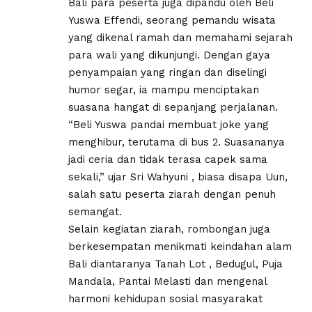
Bali para peserta juga dipandu oleh Beli
Yuswa Effendi, seorang pemandu wisata
yang dikenal ramah dan memahami sejarah
para wali yang dikunjungi. Dengan gaya
penyampaian yang ringan dan diselingi
humor segar, ia mampu menciptakan
suasana hangat di sepanjang perjalanan.
“Beli Yuswa pandai membuat joke yang
menghibur, terutama di bus 2. Suasananya
jadi ceria dan tidak terasa capek sama
sekali,” ujar Sri Wahyuni , biasa disapa Uun,
salah satu peserta ziarah dengan penuh
semangat.
Selain kegiatan ziarah, rombongan juga
berkesempatan menikmati keindahan alam
Bali diantaranya Tanah Lot , Bedugul, Puja
Mandala, Pantai Melasti dan mengenal
harmoni kehidupan sosial masyarakat