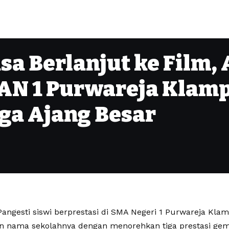
sa Berlanjut ke Film,
MAN 1 Purwareja Klam
iga Ajang Besar
Pangesti siswi berprestasi di SMA Negeri 1 Purwareja Kla
nama sekolahnya dengan menorehkan tiga prestasi gemil