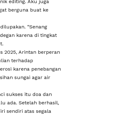
ik editing. Aku juga
gat berguna buat ke
dilupakan. “Senang
-degan karena di tingkat
t.
s 2025, Arintan berperan
lian terhadap
 erosi karena penebangan
sihan sungai agar air
ci sukses itu doa dan
u ada. Setelah berhasil,
i sendiri atas segala