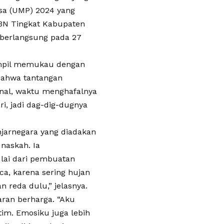
asa (UMP) 2024 yang
S3N Tingkat Kabupaten
g berlangsung pada 27
ampil memukau dengan
 bahwa tantangan
inal, waktu menghafalnya
i, jadi dag-dig-dugnya
jarnegara yang diadakan
 naskah. Ia
lai dari pembuatan
ca, karena sering hujan
 reda dulu,” jelasnya.
ran berharga. “Aku
im. Emosiku juga lebih