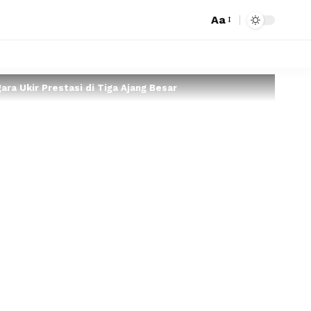
Aa
ara Ukir Prestasi di Tiga Ajang Besar