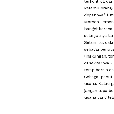
terkontrol, da
ketemu orang-
depannya,” tut
Momen kemenan
banget karena 
selanjutnya ta
Selain itu, da
sebagai penuli
lingkungan, te
di sekitarnya.
tetap bersih da
Sebagai penutu
usaha. Kalau g
jangan lupa be
usaha yang tel