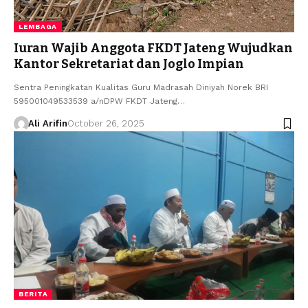
LEMBAGA
Iuran Wajib Anggota FKDT Jateng Wujudkan
Kantor Sekretariat dan Joglo Impian
Sentra Peningkatan Kualitas Guru Madrasah Diniyah Norek BRI
595001049533539 a/nDPW FKDT Jateng…
Ali Arifin
October 26, 2025
BERITA