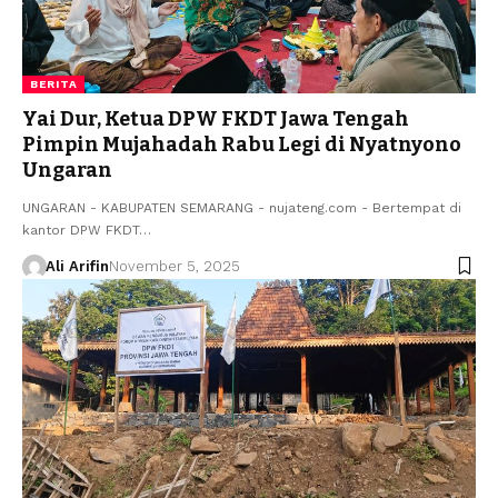
BERITA
Yai Dur, Ketua DPW FKDT Jawa Tengah
Pimpin Mujahadah Rabu Legi di Nyatnyono
Ungaran
UNGARAN - KABUPATEN SEMARANG - nujateng.com - Bertempat di
kantor DPW FKDT…
Ali Arifin
November 5, 2025