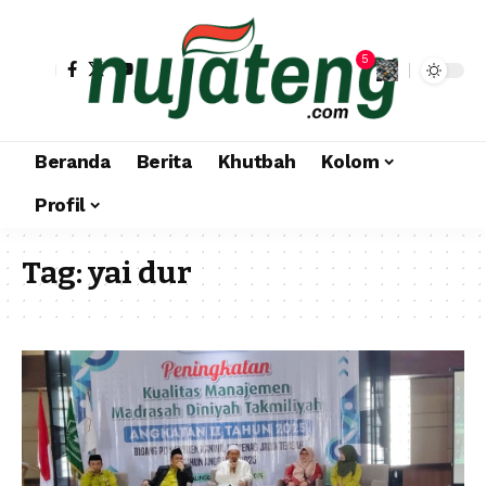
5
Beranda
Berita
Khutbah
Kolom
Profil
Tag:
yai dur