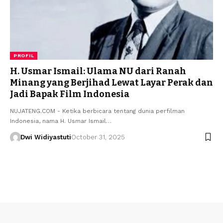
PROFIL
H. Usmar Ismail: Ulama NU dari Ranah
Minang yang Berjihad Lewat Layar Perak dan
Jadi Bapak Film Indonesia
NUJATENG.COM - Ketika berbicara tentang dunia perfilman
Indonesia, nama H. Usmar Ismail…
Dwi Widiyastuti
October 31, 2025