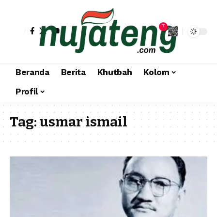
7
Beranda
Berita
Khutbah
Kolom
Profil
Tag:
usmar ismail