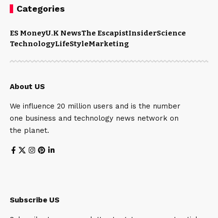
Categories
ES Money
U.K News
The Escapist
Insider
Science
Technology
LifeStyle
Marketing
About US
We influence 20 million users and is the number
one business and technology news network on
the planet.
Subscribe US