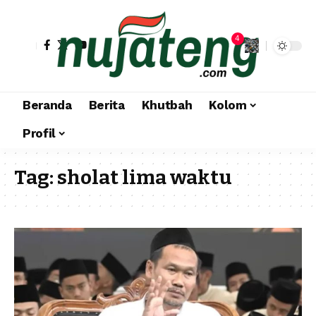
4
Beranda
Berita
Khutbah
Kolom
Profil
Tag:
sholat lima waktu