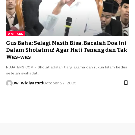
ARTIKEL
Gus Baha: Selagi Masih Bisa, Bacalah Doa Ini
Dalam Sholatmu! Agar Hati Tenang dan Tak
Was-was
NUJATENG.COM - Sholat adalah tiang agama dan rukun Islam kedua
setelah syahadat.…
Dwi Widiyastuti
October 27, 2025