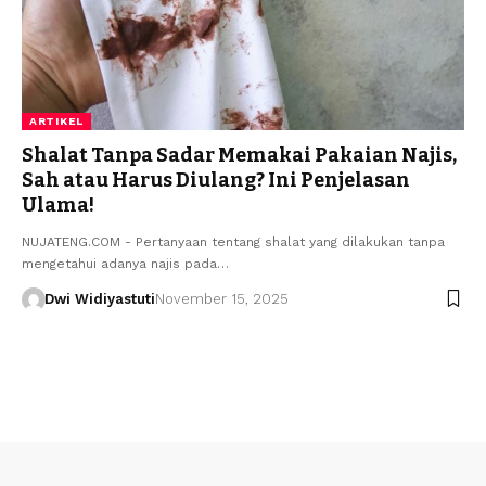
ARTIKEL
Shalat Tanpa Sadar Memakai Pakaian Najis,
Sah atau Harus Diulang? Ini Penjelasan
Ulama!
NUJATENG.COM - Pertanyaan tentang shalat yang dilakukan tanpa
mengetahui adanya najis pada…
Dwi Widiyastuti
November 15, 2025