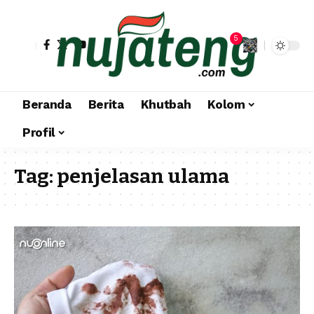
5
Beranda
Berita
Khutbah
Kolom
Profil
Tag:
penjelasan ulama