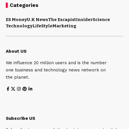
Categories
ES Money
U.K News
The Escapist
Insider
Science
Technology
LifeStyle
Marketing
About US
We influence 20 million users and is the number
one business and technology news network on
the planet.
Subscribe US