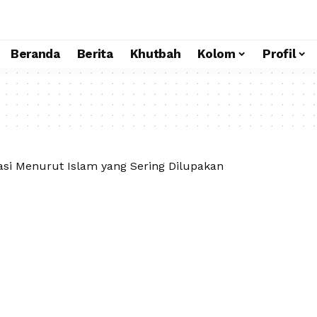
Beranda
Berita
Khutbah
Kolom
Profil