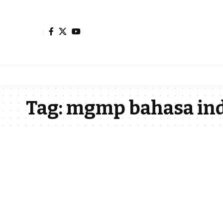
Tag:
mgmp bahasa in