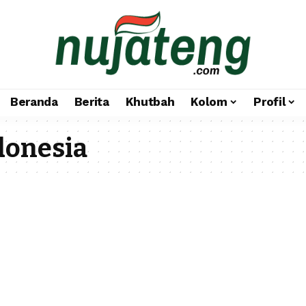
Beranda
Berita
Khutbah
Kolom
Profil
donesia