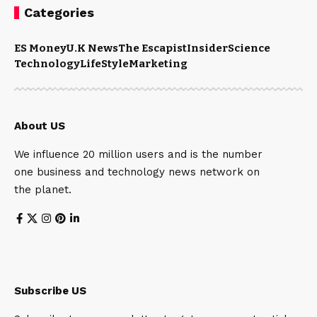
Categories
ES Money
U.K News
The Escapist
Insider
Science
Technology
LifeStyle
Marketing
About US
We influence 20 million users and is the number
one business and technology news network on
the planet.
Subscribe US