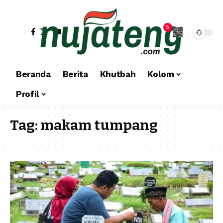
5
Beranda
Berita
Khutbah
Kolom
Profil
Tag:
makam tumpang