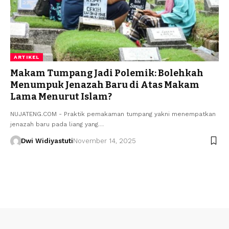
ARTIKEL
Makam Tumpang Jadi Polemik: Bolehkah
Menumpuk Jenazah Baru di Atas Makam
Lama Menurut Islam?
NUJATENG.COM - Praktik pemakaman tumpang yakni menempatkan
jenazah baru pada liang yang…
Dwi Widiyastuti
November 14, 2025