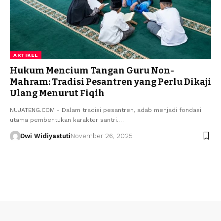
ARTIKEL
Hukum Mencium Tangan Guru Non-
Mahram: Tradisi Pesantren yang Perlu Dikaji
Ulang Menurut Fiqih
NUJATENG.COM - Dalam tradisi pesantren, adab menjadi fondasi
utama pembentukan karakter santri.…
Dwi Widiyastuti
November 26, 2025