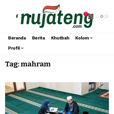
7
Beranda
Berita
Khutbah
Kolom
Profil
Tag:
mahram