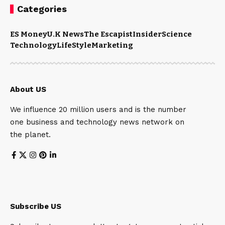
Categories
ES Money
U.K News
The Escapist
Insider
Science
Technology
LifeStyle
Marketing
About US
We influence 20 million users and is the number
one business and technology news network on
the planet.
Subscribe US