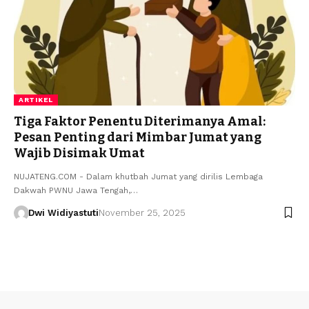
ARTIKEL
Tiga Faktor Penentu Diterimanya Amal:
Pesan Penting dari Mimbar Jumat yang
Wajib Disimak Umat
NUJATENG.COM - Dalam khutbah Jumat yang dirilis Lembaga
Dakwah PWNU Jawa Tengah,…
Dwi Widiyastuti
November 25, 2025