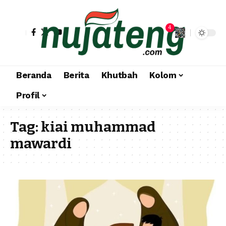
4
Beranda
Berita
Khutbah
Kolom
Profil
Tag:
kiai muhammad
mawardi