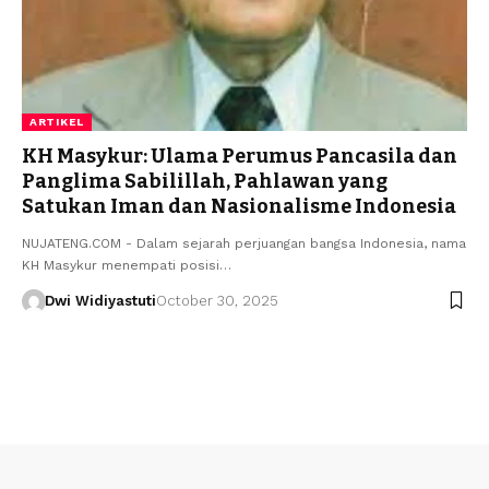
ARTIKEL
KH Masykur: Ulama Perumus Pancasila dan
Panglima Sabilillah, Pahlawan yang
Satukan Iman dan Nasionalisme Indonesia
NUJATENG.COM - Dalam sejarah perjuangan bangsa Indonesia, nama
KH Masykur menempati posisi…
Dwi Widiyastuti
October 30, 2025