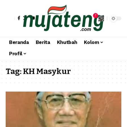
7
Beranda
Berita
Khutbah
Kolom
Profil
Tag:
KH Masykur