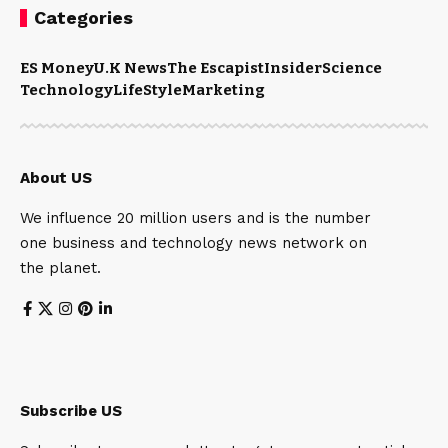
Categories
ES Money
U.K News
The Escapist
Insider
Science
Technology
LifeStyle
Marketing
About US
We influence 20 million users and is the number
one business and technology news network on
the planet.
Subscribe US