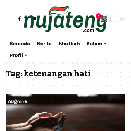
6
Beranda
Berita
Khutbah
Kolom
Profil
Tag:
ketenangan hati