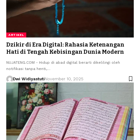
ARTIKEL
Dzikir di Era Digital: Rahasia Ketenangan
Hati di Tengah Kebisingan Dunia Modern
NUJATENG.COM - Hidup di abad digital berarti dikelilingi oleh
notifikasi tanpa henti,…
Dwi Widiyastuti
November 10, 2025