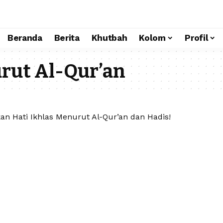
Beranda
Berita
Khutbah
Kolom
Profil
rut Al-Qur’an