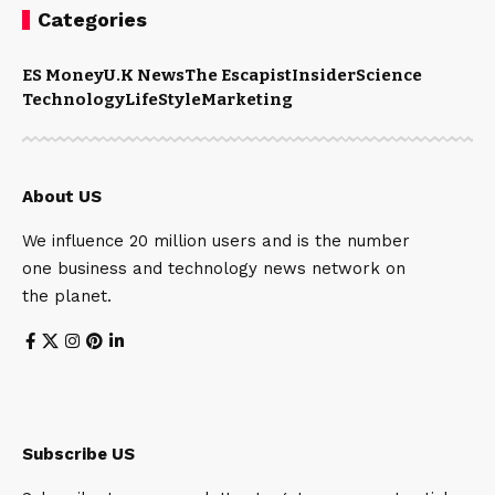
Categories
ES Money
U.K News
The Escapist
Insider
Science
Technology
LifeStyle
Marketing
About US
We influence 20 million users and is the number
one business and technology news network on
the planet.
Subscribe US