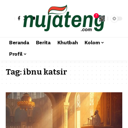
7
Beranda
Berita
Khutbah
Kolom
Profil
Tag:
ibnu katsir