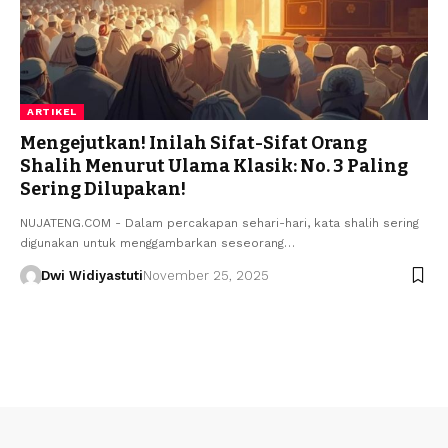
ARTIKEL
Mengejutkan! Inilah Sifat-Sifat Orang
Shalih Menurut Ulama Klasik: No. 3 Paling
Sering Dilupakan!
NUJATENG.COM - Dalam percakapan sehari-hari, kata shalih sering
digunakan untuk menggambarkan seseorang…
Dwi Widiyastuti
November 25, 2025