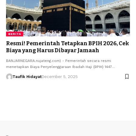
BERITA
Resmi! Pemerintah Tetapkan BPIH 2026, Cek
Biaya yang Harus Dibayar Jamaah
BANJARNEGARA.nujateng.com) - Pemerintah secara resmi
menetapkan Biaya Penyelenggaraan Ibadah Haji (BPIH) 1447…
Taufik Hidayat
December 5, 2025