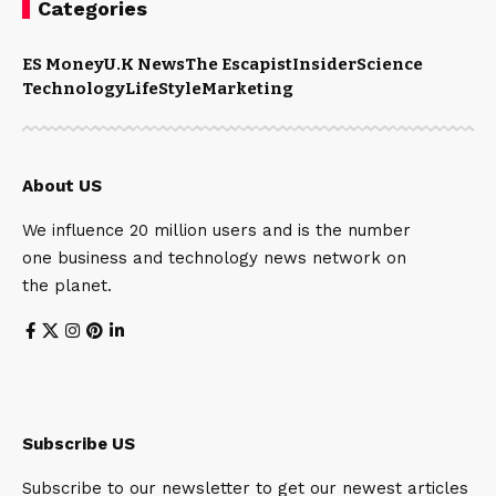
Categories
ES Money
U.K News
The Escapist
Insider
Science
Technology
LifeStyle
Marketing
About US
We influence 20 million users and is the number
one business and technology news network on
the planet.
Subscribe US
Subscribe to our newsletter to get our newest articles