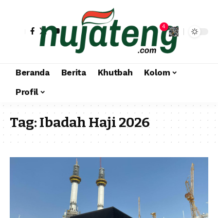
4
Beranda
Berita
Khutbah
Kolom
Profil
Tag:
Ibadah Haji 2026