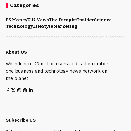
Categories
ES Money
U.K News
The Escapist
Insider
Science
Technology
LifeStyle
Marketing
About US
We influence 20 million users and is the number
one business and technology news network on
the planet.
Subscribe US