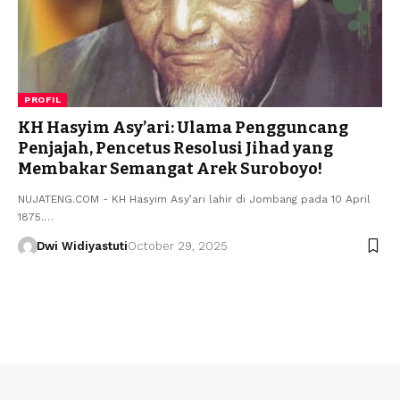
PROFIL
KH Hasyim Asy’ari: Ulama Pengguncang
Penjajah, Pencetus Resolusi Jihad yang
Membakar Semangat Arek Suroboyo!
NUJATENG.COM - KH Hasyim Asy’ari lahir di Jombang pada 10 April
1875.…
Dwi Widiyastuti
October 29, 2025