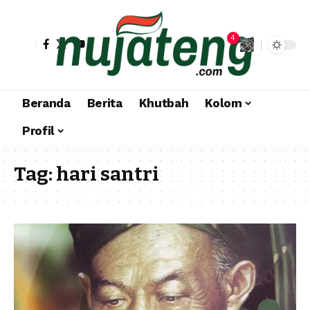
4
Beranda
Berita
Khutbah
Kolom
Profil
Tag:
hari santri