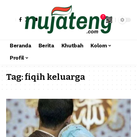
7
Beranda
Berita
Khutbah
Kolom
Profil
Tag:
fiqih keluarga