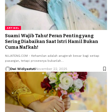
ARTIKEL
Suami Wajib Tahu! Peran Penting yang
Sering Diabaikan Saat Istri Hamil Bukan
Cuma Nafkah!
NUJATENG.COM - Kehamilan adalah anugerah besar bagi setiap
pasangan, tetapi prosesnya bukanlah…
Dwi Widiyastuti
November 22, 2025