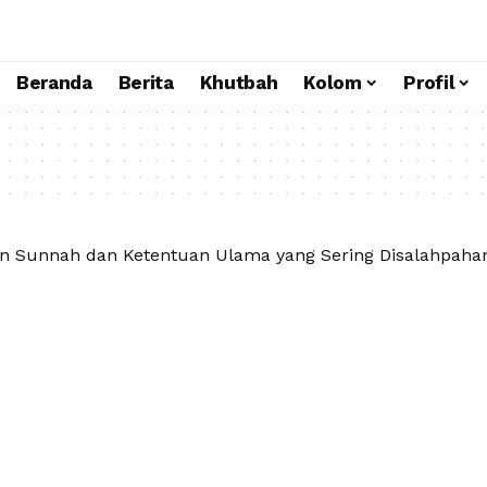
Beranda
Berita
Khutbah
Kolom
Profil