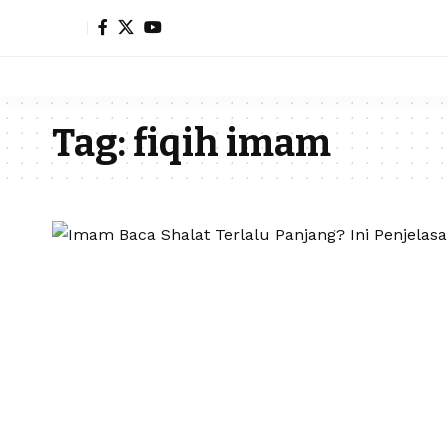
Tag:
fiqih imam