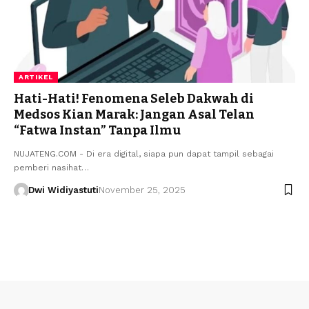
ARTIKEL
Hati-Hati! Fenomena Seleb Dakwah di
Medsos Kian Marak: Jangan Asal Telan
“Fatwa Instan” Tanpa Ilmu
NUJATENG.COM - Di era digital, siapa pun dapat tampil sebagai
pemberi nasihat…
Dwi Widiyastuti
November 25, 2025