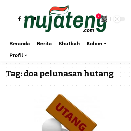
7
Beranda
Berita
Khutbah
Kolom
Profil
Tag:
doa pelunasan hutang