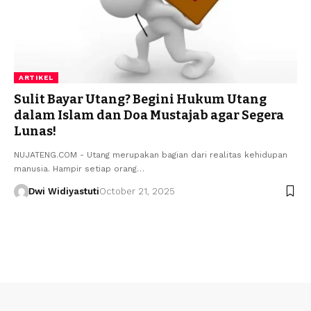
ARTIKEL
Sulit Bayar Utang? Begini Hukum Utang
dalam Islam dan Doa Mustajab agar Segera
Lunas!
NUJATENG.COM - Utang merupakan bagian dari realitas kehidupan
manusia. Hampir setiap orang…
Dwi Widiyastuti
October 21, 2025