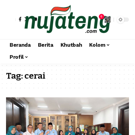
6
Beranda
Berita
Khutbah
Kolom
Profil
Tag:
cerai