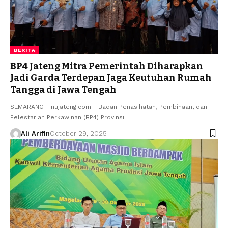
BERITA
BP4 Jateng Mitra Pemerintah Diharapkan
Jadi Garda Terdepan Jaga Keutuhan Rumah
Tangga di Jawa Tengah
SEMARANG - nujateng.com - Badan Penasihatan, Pembinaan, dan
Pelestarian Perkawinan (BP4) Provinsi…
Ali Arifin
October 29, 2025