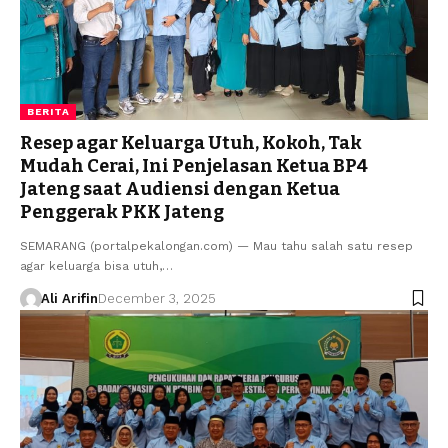
BERITA
Resep agar Keluarga Utuh, Kokoh, Tak
Mudah Cerai, Ini Penjelasan Ketua BP4
Jateng saat Audiensi dengan Ketua
Penggerak PKK Jateng
SEMARANG (portalpekalongan.com) — Mau tahu salah satu resep
agar keluarga bisa utuh,…
Ali Arifin
December 3, 2025