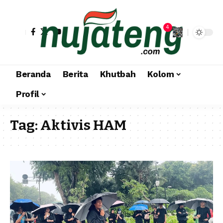
4
Beranda
Berita
Khutbah
Kolom
Profil
Tag:
Aktivis HAM