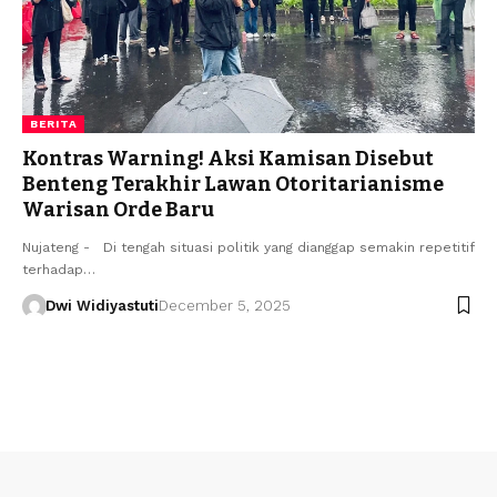
BERITA
Kontras Warning! Aksi Kamisan Disebut
Benteng Terakhir Lawan Otoritarianisme
Warisan Orde Baru
Nujateng - Di tengah situasi politik yang dianggap semakin repetitif
terhadap…
Dwi Widiyastuti
December 5, 2025