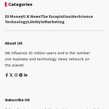
Categories
ES Money
U.K News
The Escapist
Insider
Science
Technology
LifeStyle
Marketing
About US
We influence 20 million users and is the number
one business and technology news network on
the planet.
Subscribe US