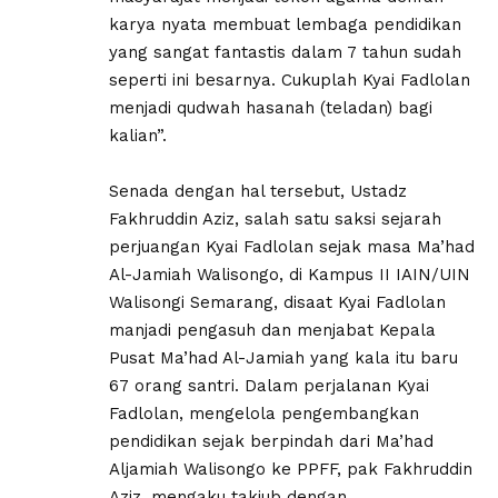
karya nyata membuat lembaga pendidikan
yang sangat fantastis dalam 7 tahun sudah
seperti ini besarnya. Cukuplah Kyai Fadlolan
menjadi qudwah hasanah (teladan) bagi
kalian”.
Senada dengan hal tersebut, Ustadz
Fakhruddin Aziz, salah satu saksi sejarah
perjuangan Kyai Fadlolan sejak masa Ma’had
Al-Jamiah Walisongo, di Kampus II IAIN/UIN
Walisongi Semarang, disaat Kyai Fadlolan
manjadi pengasuh dan menjabat Kepala
Pusat Ma’had Al-Jamiah yang kala itu baru
67 orang santri. Dalam perjalanan Kyai
Fadlolan, mengelola pengembangkan
pendidikan sejak berpindah dari Ma’had
Aljamiah Walisongo ke PPFF, pak Fakhruddin
Aziz, mengaku takjub dengan