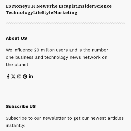
ES Money
U.K News
The Escapist
Insider
Science
Technology
LifeStyle
Marketing
About US
We influence 20 million users and is the number
one business and technology news network on
the planet.
Subscribe US
Subscribe to our newsletter to get our newest articles
instantly!