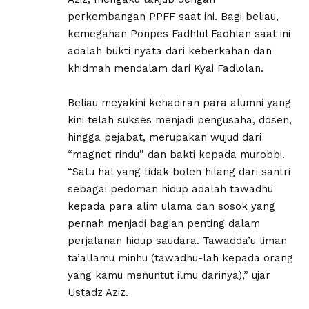
perkembangan PPFF saat ini. Bagi beliau,
kemegahan Ponpes Fadhlul Fadhlan saat ini
adalah bukti nyata dari keberkahan dan
khidmah mendalam dari Kyai Fadlolan.
​Beliau meyakini kehadiran para alumni yang
kini telah sukses menjadi pengusaha, dosen,
hingga pejabat, merupakan wujud dari
“magnet rindu” dan bakti kepada murobbi.
“Satu hal yang tidak boleh hilang dari santri
sebagai pedoman hidup adalah tawadhu
kepada para alim ulama dan sosok yang
pernah menjadi bagian penting dalam
perjalanan hidup saudara. Tawadda’u liman
ta’allamu minhu (tawadhu-lah kepada orang
yang kamu menuntut ilmu darinya),” ujar
Ustadz Aziz.