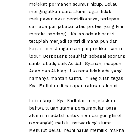
melekat permanen seumur hidup. Beliau
mengingatkan para alumni agar tidak
melupakan akar pendidikannya, terlepas
dari apa pun jabatan atau profesi yang kini
mereka sandang. “Kalian adalah santri,
tetaplah menjadi santri di mana pun dan
kapan pun. Jangan sampai predikat santri
lebur. Berpegang teguhlah sebagai seorang
santri abadi, baik Aqidah, Syariah, maupun
Adab dan Akhlaq…! Karena tidak ada yang
namanya mantan santri…!” Begitulah tegas
Kyai Fadlolan di hadapan ratusan alumni.
Lebih lanjut, Kyai Fadlolan menjelaskan
bahwa tujuan utama pengumpulan para
alumni ini adalah untuk membangun ghiroh
(semangat) melalui networking alumni.
Menurut beliau, reuni harus memiliki makna