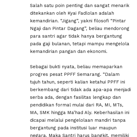
Salah satu poin penting dan sangat menarik
ditekankan oleh Kyai Fadlolan adalah
kemandirian. “Jigang”, yakni filosofi “Pintar
Ngaji dan Pintar Dagang”, beliau mendorong
para santri agar tidak hanya bergantung
pada gaji bulanan, tetapi mampu mengelola
kemandirian pangan dan ekonomi.
Sebagai bukti nyata, beliau memaparkan
progres pesat PPFF Semarang. “Dalam
tujuh tahun, seperti kalian ketahui PPFF ini
berkembang dari tidak ada apa-apa menjadi
serba ada, dengan fasilitas lengkap dan
pendidikan formal mulai dari RA, MI, MTs,
MA, SMK hingga Ma’had Aly. Keberhasilan ini
dicapai melalui pengelolaan mandiri tanpa
bergantung pada institusi luar maupun
negara. Maka Santri harus bangkit, memiliki