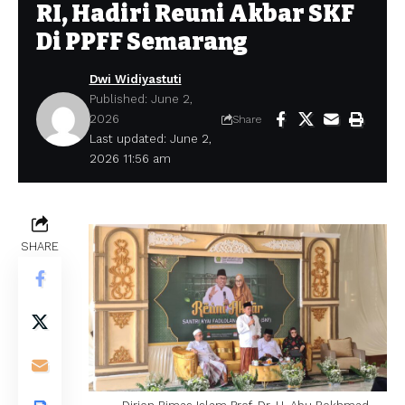
RI, Hadiri Reuni Akbar SKF
Di PPFF Semarang
Dwi Widiyastuti
Published: June 2,
2026
Share
Last updated: June 2,
2026 11:56 am
SHARE