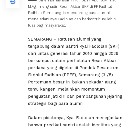
Dirjen Bimas Islam Prof. Dr. H. Abu Rokhmad,
M.Ag., menghadiri Reuni Akbar SKF di PP Fadhlul
Fadhlan Semarang. Ia mendorong para alumni
meneladani Kyai Fadlolan dan berkontribusi lebih
luas bagi masyarakat.
SEMARANG – Ratusan alumni yang
tergabung dalam Santri Kyai Fadlolan (SKF)
dari lintas generasi tahun 2010 hingga 2026
berkumpul dalam perhelatan Reuni Akbar
perdana yang digelar di Pondok Pesantren
Fadhlul Fadhlan (PPFF), Semarang (31/5).
Pertemuan besar ini bukan sekadar ajang
temu kangen, melainkan momentum
penguatan jati diri dan pembangunan jejaring
strategis bagi para alumni.
Dalam pidatonya, Kyai Fadlolan menegaskan
bahwa predikat santri adalah identitas yang