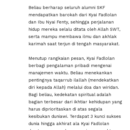
​Beliau berharap seluruh alumni SKF
mendapatkan barokah dari Kyai Fadlolan
dan Ibu Nyai Fenty, sehingga perjalanan
hidup mereka selalu ditata oleh Allah SWT,
serta mampu membawa ilmu dan akhlak
karimah saat terjun di tengah masyarakat.
Menutup rangkaian pesan, Kyai Fadlolan
berbagi pengalaman pribadi mengenai
manajemen waktu. Beliau menekankan
pentingnya taqarrub ilallah (mendekatkan
diri kepada Allah) melalui doa dan wiridan.
Bagi beliau, kedekatan spiritual adalah
bagian terbesar dari ikhtiar kehidupan yang
harus diprioritaskan di atas segala
kesibukan duniawi. Terdapat 3 kunci sukses
dunia hingga akhirat ala Kyai Fadlolan