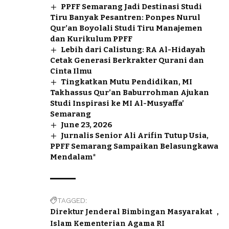
PPFF Semarang Jadi Destinasi Studi
Tiru Banyak Pesantren: Ponpes Nurul
Qur’an Boyolali Studi Tiru Manajemen
dan Kurikulum PPFF
Lebih dari Calistung: RA Al-Hidayah
Cetak Generasi Berkrakter Qurani dan
Cinta Ilmu
Tingkatkan Mutu Pendidikan, MI
Takhassus Qur’an Baburrohman Ajukan
Studi Inspirasi ke MI Al-Musyaffa’
Semarang
June 23, 2026
Jurnalis Senior Ali Arifin Tutup Usia,
PPFF Semarang Sampaikan Belasungkawa
Mendalam*
TAGGED:
Direktur Jenderal Bimbingan Masyarakat
Islam Kementerian Agama RI