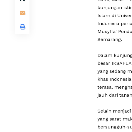
kunjungan ist
Islam di Unive
Indonesia peri
Musyffa’ Pondo
Semarang.
Dalam kunjunga
besar IKSAFLA
yang sedang me
khas Indonesia
terasa, mengha
jauh dari tanah 
Selain menjadi
yang sarat mak
bersungguh-su