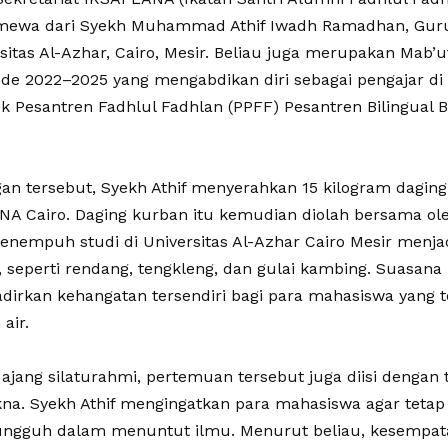
imewa dari Syekh Muhammad Athif Iwadh Ramadhan, Gur
rsitas Al-Azhar, Cairo, Mesir. Beliau juga merupakan Mab’
ode 2022–2025 yang mengabdikan diri sebagai pengajar di 
k Pesantren Fadhlul Fadhlan (PPFF) Pesantren Bilingual B
n tersebut, Syekh Athif menyerahkan 15 kilogram dagin
NA Cairo. Daging kurban itu kemudian diolah bersama ol
nempuh studi di Universitas Al-Azhar Cairo Mesir menja
, seperti rendang, tengkleng, dan gulai kambing. Suasana
dirkan kehangatan tersendiri bagi para mahasiswa yang
air.
 ajang silaturahmi, pertemuan tersebut juga diisi dengan 
na. Syekh Athif mengingatkan para mahasiswa agar tetap
ngguh dalam menuntut ilmu. Menurut beliau, kesempatan