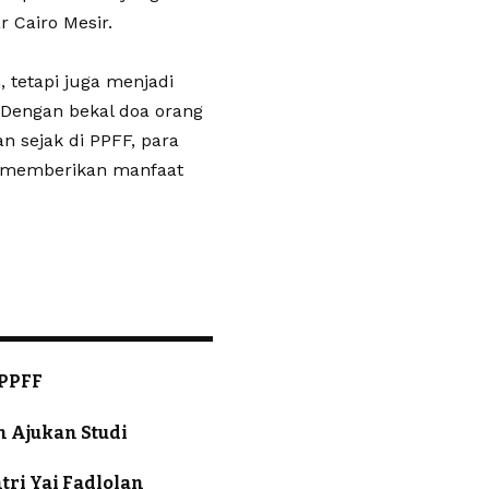
 Cairo Mesir.
 tetapi juga menjadi
 Dengan bekal doa orang
n sejak di PPFF, para
u memberikan manfaat
 PPFF
 Ajukan Studi
ntri Yai Fadlolan