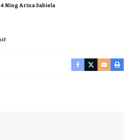
4 Ning Arina Sabiela
hif