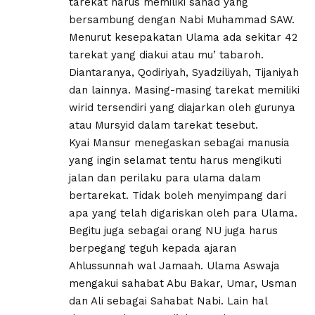
tarekat harus memiliki sanad yang
bersambung dengan Nabi Muhammad SAW.
Menurut kesepakatan Ulama ada sekitar 42
tarekat yang diakui atau mu’ tabaroh.
Diantaranya, Qodiriyah, Syadziliyah, Tijaniyah
dan lainnya. Masing-masing tarekat memiliki
wirid tersendiri yang diajarkan oleh gurunya
atau Mursyid dalam tarekat tesebut.
Kyai Mansur menegaskan sebagai manusia
yang ingin selamat tentu harus mengikuti
jalan dan perilaku para ulama dalam
bertarekat. Tidak boleh menyimpang dari
apa yang telah digariskan oleh para Ulama.
Begitu juga sebagai orang NU juga harus
berpegang teguh kepada ajaran
Ahlussunnah wal Jamaah. Ulama Aswaja
mengakui sahabat Abu Bakar, Umar, Usman
dan Ali sebagai Sahabat Nabi. Lain hal