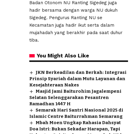
Badan Otonom NU Ranting Sigedeg juga
hadir bersama dengan warga NU dukuh
Sigedeg. Pengurus Ranting NU se
Kecamatan juga hadir ikut serta dalam
mujahadah yang berakhir pada saat duhur
tiba.
You Might Also Like
JKN Berkeadilan dan Berkah: Integrasi
Prinsip Syariah dalam Mutu Layanan dan
Kesejahteraan Nakes
Masjid Jami Baiturohim Jagalempeni
Selatan Selenggarakan Pesantren
Ramadhan 1447 H
Semarak Hari Santri Nasional 2025 di
Islamic Centre Baiturrahman Semarang
Mbah Moen Ungkap Rahasia Dahsyat
Doa Istri: Bukan Sekadar Harapan, Tapi