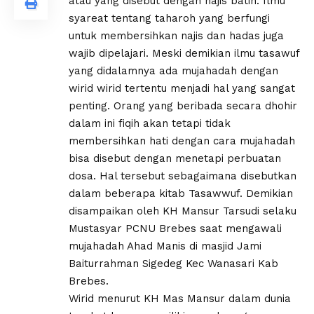
atau yang disebut dengan najis batin. Ilmu
syareat tentang taharoh yang berfungi
untuk membersihkan najis dan hadas juga
wajib dipelajari. Meski demikian ilmu tasawuf
yang didalamnya ada mujahadah dengan
wirid wirid tertentu menjadi hal yang sangat
penting. Orang yang beribada secara dhohir
dalam ini fiqih akan tetapi tidak
membersihkan hati dengan cara mujahadah
bisa disebut dengan menetapi perbuatan
dosa. Hal tersebut sebagaimana disebutkan
dalam beberapa kitab Tasawwuf. Demikian
disampaikan oleh KH Mansur Tarsudi selaku
Mustasyar PCNU Brebes saat mengawali
mujahadah Ahad Manis di masjid Jami
Baiturrahman Sigedeg Kec Wanasari Kab
Brebes.
Wirid menurut KH Mas Mansur dalam dunia