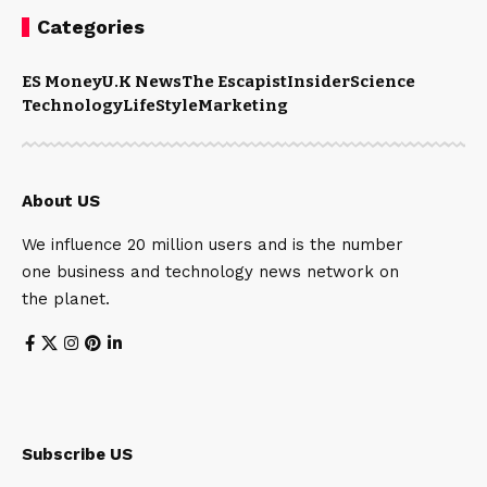
Categories
ES Money
U.K News
The Escapist
Insider
Science
Technology
LifeStyle
Marketing
About US
We influence 20 million users and is the number
one business and technology news network on
the planet.
Subscribe US