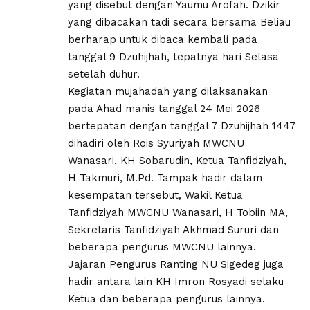
yang disebut dengan Yaumu Arofah. Dzikir
yang dibacakan tadi secara bersama Beliau
berharap untuk dibaca kembali pada
tanggal 9 Dzuhijhah, tepatnya hari Selasa
setelah duhur.
Kegiatan mujahadah yang dilaksanakan
pada Ahad manis tanggal 24 Mei 2026
bertepatan dengan tanggal 7 Dzuhijhah 1447
dihadiri oleh Rois Syuriyah MWCNU
Wanasari, KH Sobarudin, Ketua Tanfidziyah,
H Takmuri, M.Pd. Tampak hadir dalam
kesempatan tersebut, Wakil Ketua
Tanfidziyah MWCNU Wanasari, H Tobiin MA,
Sekretaris Tanfidziyah Akhmad Sururi dan
beberapa pengurus MWCNU lainnya.
Jajaran Pengurus Ranting NU Sigedeg juga
hadir antara lain KH Imron Rosyadi selaku
Ketua dan beberapa pengurus lainnya.