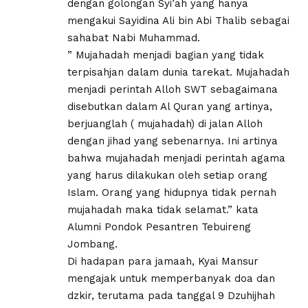
dengan golongan Syi’ah yang hanya
mengakui Sayidina Ali bin Abi Thalib sebagai
sahabat Nabi Muhammad.
” Mujahadah menjadi bagian yang tidak
terpisahjan dalam dunia tarekat. Mujahadah
menjadi perintah Alloh SWT sebagaimana
disebutkan dalam Al Quran yang artinya,
berjuanglah ( mujahadah) di jalan Alloh
dengan jihad yang sebenarnya. Ini artinya
bahwa mujahadah menjadi perintah agama
yang harus dilakukan oleh setiap orang
Islam. Orang yang hidupnya tidak pernah
mujahadah maka tidak selamat.” kata
Alumni Pondok Pesantren Tebuireng
Jombang.
Di hadapan para jamaah, Kyai Mansur
mengajak untuk memperbanyak doa dan
dzkir, terutama pada tanggal 9 Dzuhijhah