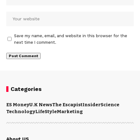
Save my name, email, and website in this browser for the
next time I comment.
Categories
ES Money
U.K News
The Escapist
Insider
Science
Technology
LifeStyle
Marketing
About US