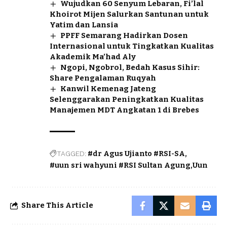
Wujudkan 60 Senyum Lebaran, Fi’lal
Khoirot Mijen Salurkan Santunan untuk
Yatim dan Lansia
PPFF Semarang Hadirkan Dosen
Internasional untuk Tingkatkan Kualitas
Akademik Ma’had Aly
Ngopi, Ngobrol, Bedah Kasus Sihir:
Share Pengalaman Ruqyah
Kanwil Kemenag Jateng
Selenggarakan Peningkatkan Kualitas
Manajemen MDT Angkatan 1 di Brebes
TAGGED:
#dr Agus Ujianto #RSI-SA
#uun sri wahyuni #RSI Sultan Agung
Uun
Share This Article