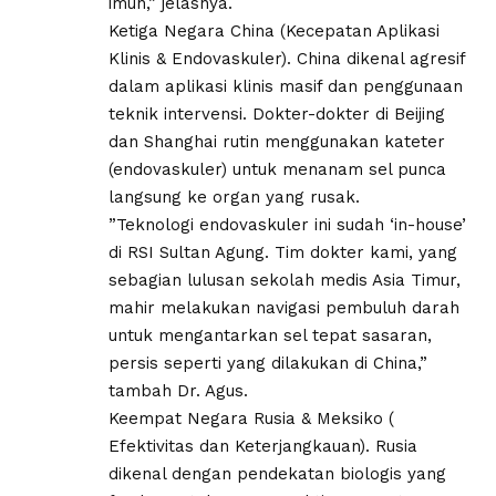
imun,” jelasnya.
​Ketiga Negara China (Kecepatan Aplikasi
Klinis & Endovaskuler). China dikenal agresif
dalam aplikasi klinis masif dan penggunaan
teknik intervensi. Dokter-dokter di Beijing
dan Shanghai rutin menggunakan kateter
(endovaskuler) untuk menanam sel punca
langsung ke organ yang rusak.
​”Teknologi endovaskuler ini sudah ‘in-house’
di RSI Sultan Agung. Tim dokter kami, yang
sebagian lulusan sekolah medis Asia Timur,
mahir melakukan navigasi pembuluh darah
untuk mengantarkan sel tepat sasaran,
persis seperti yang dilakukan di China,”
tambah Dr. Agus.
​Keempat Negara Rusia & Meksiko (
Efektivitas dan Keterjangkauan). Rusia
dikenal dengan pendekatan biologis yang