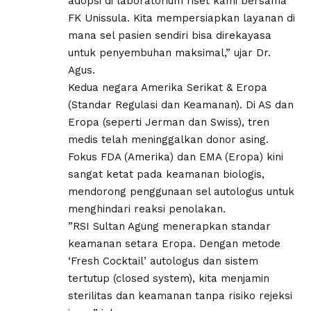
adopsi di laboratorium riset kami bersama
FK Unissula. Kita mempersiapkan layanan di
mana sel pasien sendiri bisa direkayasa
untuk penyembuhan maksimal,” ujar Dr.
Agus.
​Kedua negara Amerika Serikat & Eropa
(Standar Regulasi dan Keamanan). Di AS dan
Eropa (seperti Jerman dan Swiss), tren
medis telah meninggalkan donor asing.
Fokus FDA (Amerika) dan EMA (Eropa) kini
sangat ketat pada keamanan biologis,
mendorong penggunaan sel autologus untuk
menghindari reaksi penolakan.
​”RSI Sultan Agung menerapkan standar
keamanan setara Eropa. Dengan metode
‘Fresh Cocktail’ autologus dan sistem
tertutup (closed system), kita menjamin
sterilitas dan keamanan tanpa risiko rejeksi