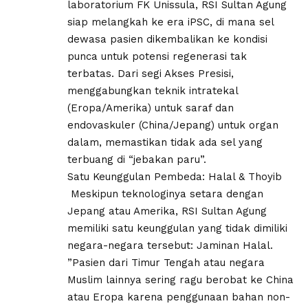
laboratorium FK Unissula, RSI Sultan Agung
siap melangkah ke era iPSC, di mana sel
dewasa pasien dikembalikan ke kondisi
punca untuk potensi regenerasi tak
terbatas. Dari segi Akses Presisi,
menggabungkan teknik intratekal
(Eropa/Amerika) untuk saraf dan
endovaskuler (China/Jepang) untuk organ
dalam, memastikan tidak ada sel yang
terbuang di “jebakan paru”.
​Satu Keunggulan Pembeda: Halal & Thoyib
​ ​Meskipun teknologinya setara dengan
Jepang atau Amerika, RSI Sultan Agung
memiliki satu keunggulan yang tidak dimiliki
negara-negara tersebut: Jaminan Halal.
​”Pasien dari Timur Tengah atau negara
Muslim lainnya sering ragu berobat ke China
atau Eropa karena penggunaan bahan non-