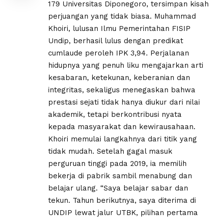
179 Universitas Diponegoro, tersimpan kisah
perjuangan yang tidak biasa. Muhammad
Khoiri, lulusan Ilmu Pemerintahan FISIP
Undip, berhasil lulus dengan predikat
cumlaude peroleh IPK 3,94. Perjalanan
hidupnya yang penuh liku mengajarkan arti
kesabaran, ketekunan, keberanian dan
integritas, sekaligus menegaskan bahwa
prestasi sejati tidak hanya diukur dari nilai
akademik, tetapi berkontribusi nyata
kepada masyarakat dan kewirausahaan.
Khoiri memulai langkahnya dari titik yang
tidak mudah. Setelah gagal masuk
perguruan tinggi pada 2019, ia memilih
bekerja di pabrik sambil menabung dan
belajar ulang. “Saya belajar sabar dan
tekun. Tahun berikutnya, saya diterima di
UNDIP lewat jalur UTBK, pilihan pertama