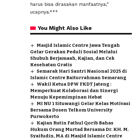
harus bisa dirasakan manfaatnya,”
ucapnya.***
You Might Also Like
Masjid Islamic Centre Jawa Tengah
Gelar Gerakan Peduli Sosial Melalui
Shubuh Berjamaah, Kajian, dan Cek
Kesehatan Gratis
Semarak Hari Santri Nasional 2025 di
Islamic Centre Baiturrahman Semarang
Wakil Ketua DPW FKDT Jateng :
Memperkuat Kolaborasi dan Sinergi
Menuju Kepemimpinan Hebat
MI NU 1 Situwangi Gelar Kelas Motivasi
Bersama Dosen Telkom University
Purwokerto
Kajian Rutin Fathul Qorib Bahas
Hukum Orang Murtad Bersama Dr. KH. M.
Syaifudin, MA di Masjid Islamic Centre