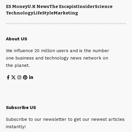
ES Money
U.K News
The Escapist
Insider
Science
Technology
LifeStyle
Marketing
About US
We influence 20 million users and is the number
one business and technology news network on
the planet.
Subscribe US
Subscribe to our newsletter to get our newest articles
instantly!