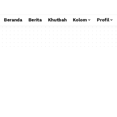
Beranda
Berita
Khutbah
Kolom
Profil