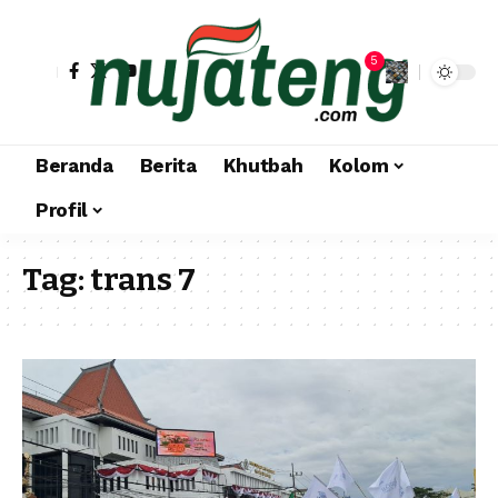
5
Beranda
Berita
Khutbah
Kolom
Profil
Tag:
trans 7