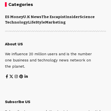
Categories
ES Money
U.K News
The Escapist
Insider
Science
Technology
LifeStyle
Marketing
About US
We influence 20 million users and is the number
one business and technology news network on
the planet.
Subscribe US