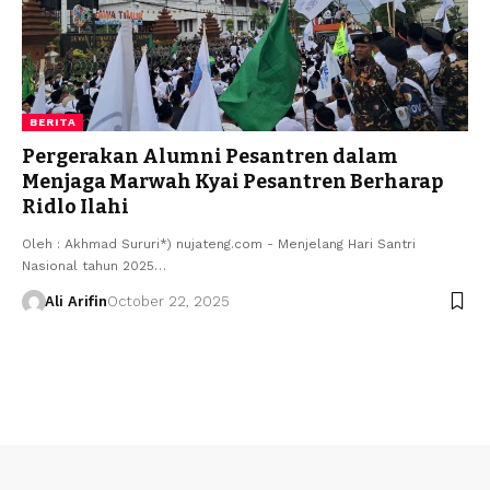
BERITA
Pergerakan Alumni Pesantren dalam
Menjaga Marwah Kyai Pesantren Berharap
Ridlo Ilahi
Oleh : Akhmad Sururi*) nujateng.com - Menjelang Hari Santri
Nasional tahun 2025…
Ali Arifin
October 22, 2025