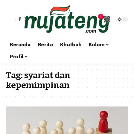
6
Beranda
Berita
Khutbah
Kolom
Profil
Tag:
syariat dan
kepemimpinan