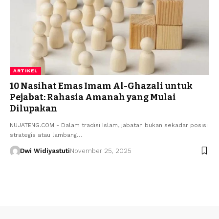
ARTIKEL
10 Nasihat Emas Imam Al-Ghazali untuk
Pejabat: Rahasia Amanah yang Mulai
Dilupakan
NUJATENG.COM - Dalam tradisi Islam, jabatan bukan sekadar posisi
strategis atau lambang…
Dwi Widiyastuti
November 25, 2025