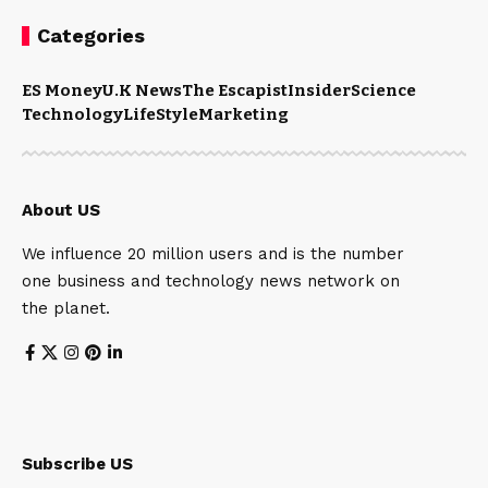
Categories
ES Money
U.K News
The Escapist
Insider
Science
Technology
LifeStyle
Marketing
About US
We influence 20 million users and is the number
one business and technology news network on
the planet.
Subscribe US