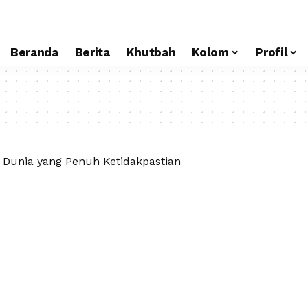
Beranda
Berita
Khutbah
Kolom
Profil