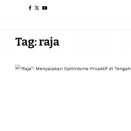
Tag:
raja