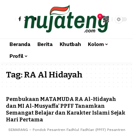
4
Beranda
Berita
Khutbah
Kolom
Profil
Tag:
RA Al Hidayah
Pembukaan MATAMUDA RA Al-Hidayah
dan MI Al-Musyaffa’ PPFF Tanamkan
Semangat Belajar dan Karakter Islami Sejak
Hari Pertama
SEMARANG – Pondok Pesantren Fadhlul Fadhlan (PPFF) Pesantren