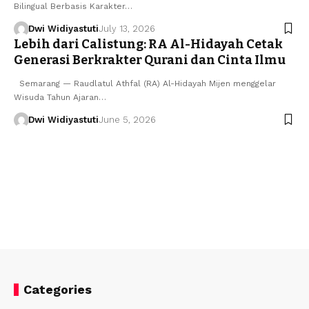
Bilingual Berbasis Karakter…
Dwi Widiyastuti
July 13, 2026
Lebih dari Calistung: RA Al-Hidayah Cetak
Generasi Berkrakter Qurani dan Cinta Ilmu
Semarang — Raudlatul Athfal (RA) Al-Hidayah Mijen menggelar
Wisuda Tahun Ajaran…
Dwi Widiyastuti
June 5, 2026
Categories