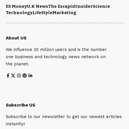
ES Money
U.K News
The Escapist
Insider
Science
Technology
LifeStyle
Marketing
About US
We influence 20 million users and is the number
one business and technology news network on
the planet.
Subscribe US
Subscribe to our newsletter to get our newest articles
instantly!