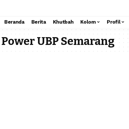
Beranda
Berita
Khutbah
Kolom
Profil
a Power UBP Semarang