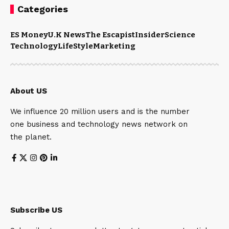
Categories
ES Money
U.K News
The Escapist
Insider
Science
Technology
LifeStyle
Marketing
About US
We influence 20 million users and is the number
one business and technology news network on
the planet.
Subscribe US