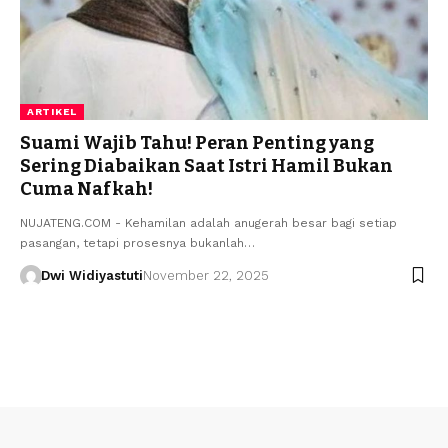
ARTIKEL
Suami Wajib Tahu! Peran Penting yang
Sering Diabaikan Saat Istri Hamil Bukan
Cuma Nafkah!
NUJATENG.COM - Kehamilan adalah anugerah besar bagi setiap
pasangan, tetapi prosesnya bukanlah…
Dwi Widiyastuti
November 22, 2025