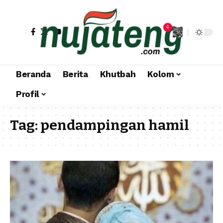
4
Beranda
Berita
Khutbah
Kolom
Profil
Tag:
pendampingan hamil