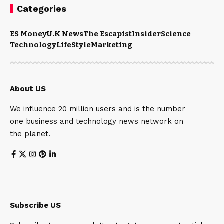
Categories
ES Money
U.K News
The Escapist
Insider
Science
Technology
LifeStyle
Marketing
About US
We influence 20 million users and is the number
one business and technology news network on
the planet.
Subscribe US