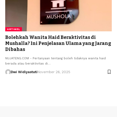
ARTIKEL
Bolehkah Wanita Haid Beraktivitas di
Mushalla? Ini Penjelasan Ulama yang Jarang
Dibahas
NUJATENG.COM - Pertanyaan tentang boleh tidaknya wanita haid
berada atau beraktivitas di…
Dwi Widiyastuti
November 26, 2025