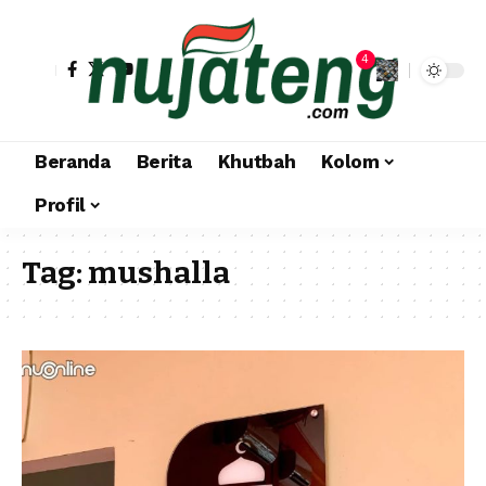
4
Beranda
Berita
Khutbah
Kolom
Profil
Tag:
mushalla