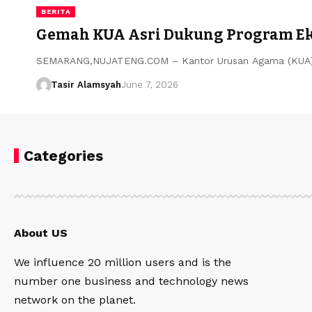
BERITA
Gemah KUA Asri Dukung Program Eko
SEMARANG,NUJATENG.COM – Kantor Urusan Agama (KUA) S
Tasir Alamsyah
June 7, 2026
Categories
About US
We influence 20 million users and is the
number one business and technology news
network on the planet.