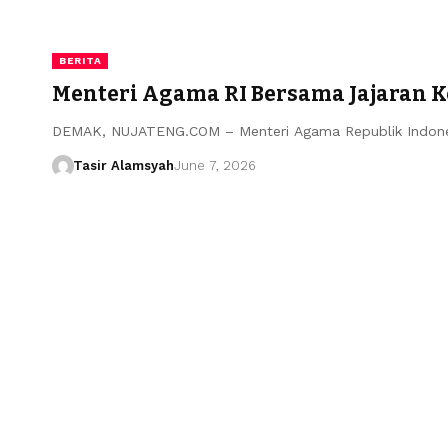
BERITA
Menteri Agama RI Bersama Jajaran 
DEMAK, NUJATENG.COM – Menteri Agama Republik Indones
Tasir Alamsyah
June 7, 2026