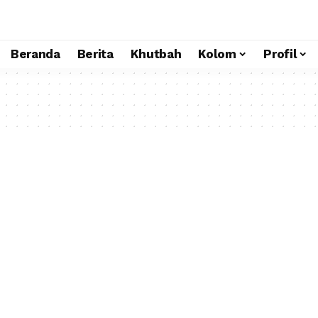
Beranda
Berita
Khutbah
Kolom
Profil