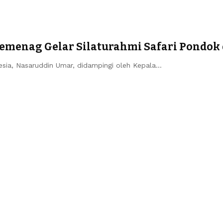
Kemenag Gelar Silaturahmi Safari Pondok
ia, Nasaruddin Umar, didampingi oleh Kepala…