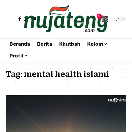
5
Beranda
Berita
Khutbah
Kolom
Profil
Tag:
mental health islami