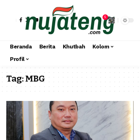
5
Beranda
Berita
Khutbah
Kolom
Profil
Tag:
MBG