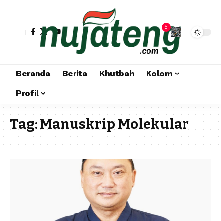
5
Beranda
Berita
Khutbah
Kolom
Profil
Tag:
Manuskrip Molekular