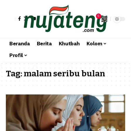
5
Beranda
Berita
Khutbah
Kolom
Profil
Tag:
malam seribu bulan