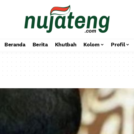
Beranda
Berita
Khutbah
Kolom
Profil