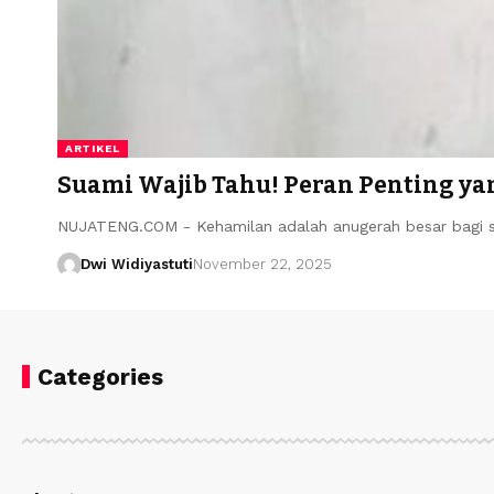
ARTIKEL
Suami Wajib Tahu! Peran Penting ya
NUJATENG.COM - Kehamilan adalah anugerah besar bagi s
Dwi Widiyastuti
November 22, 2025
Categories