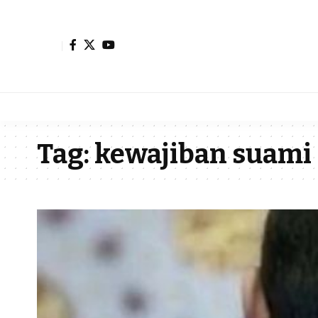
Tag:
kewajiban suami