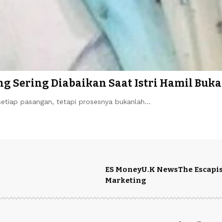
ng Sering Diabaikan Saat Istri Hamil Bu
etiap pasangan, tetapi prosesnya bukanlah…
ES Money
U.K News
The Escapis
Marketing