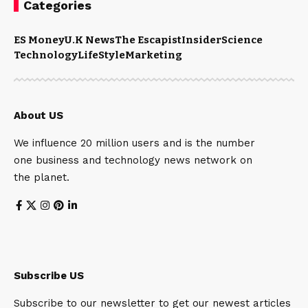
Categories
ES Money
U.K News
The Escapist
Insider
Science
Technology
LifeStyle
Marketing
About US
We influence 20 million users and is the number
one business and technology news network on
the planet.
Subscribe US
Subscribe to our newsletter to get our newest articles