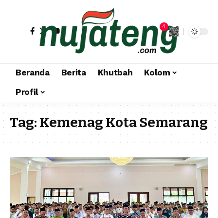
4
Beranda
Berita
Khutbah
Kolom
Profil
Tag:
Kemenag Kota Semarang