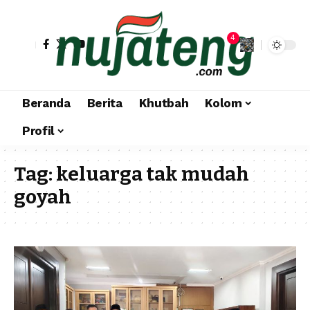
4
Beranda
Berita
Khutbah
Kolom
Profil
Tag:
keluarga tak mudah
goyah