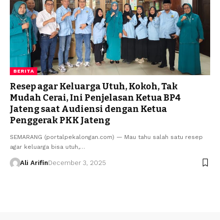
BERITA
Resep agar Keluarga Utuh, Kokoh, Tak
Mudah Cerai, Ini Penjelasan Ketua BP4
Jateng saat Audiensi dengan Ketua
Penggerak PKK Jateng
SEMARANG (portalpekalongan.com) — Mau tahu salah satu resep
agar keluarga bisa utuh,…
Ali Arifin
December 3, 2025