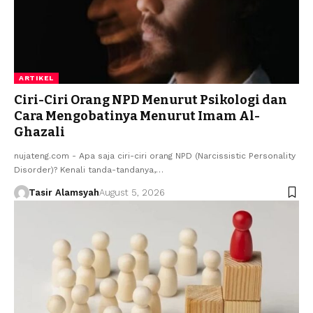
ARTIKEL
Ciri-Ciri Orang NPD Menurut Psikologi dan
Cara Mengobatinya Menurut Imam Al-
Ghazali
nujateng.com - Apa saja ciri-ciri orang NPD (Narcissistic Personality
Disorder)? Kenali tanda-tandanya,…
Tasir Alamsyah
August 5, 2026