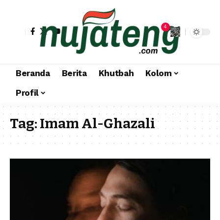
4
Beranda
Berita
Khutbah
Kolom
Profil
Tag:
Imam Al-Ghazali