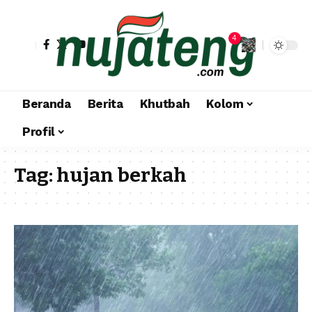
4
Beranda
Berita
Khutbah
Kolom
Profil
Tag:
hujan berkah