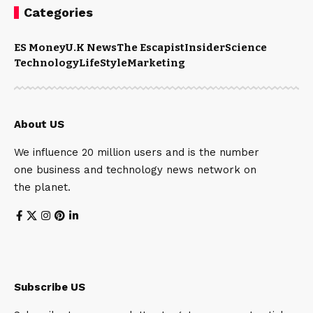
Categories
ES Money
U.K News
The Escapist
Insider
Science
Technology
LifeStyle
Marketing
About US
We influence 20 million users and is the number
one business and technology news network on
the planet.
Subscribe US