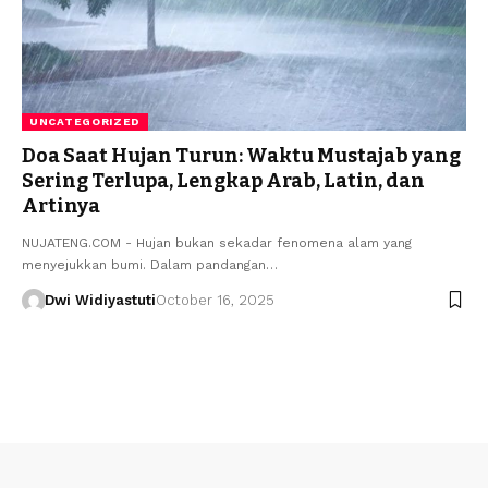
UNCATEGORIZED
Doa Saat Hujan Turun: Waktu Mustajab yang
Sering Terlupa, Lengkap Arab, Latin, dan
Artinya
NUJATENG.COM - Hujan bukan sekadar fenomena alam yang
menyejukkan bumi. Dalam pandangan…
Dwi Widiyastuti
October 16, 2025