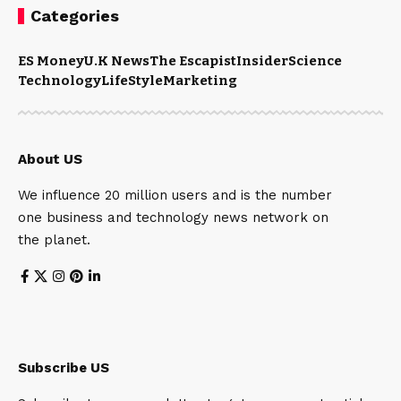
Categories
ES Money
U.K News
The Escapist
Insider
Science
Technology
LifeStyle
Marketing
About US
We influence 20 million users and is the number
one business and technology news network on
the planet.
Subscribe US