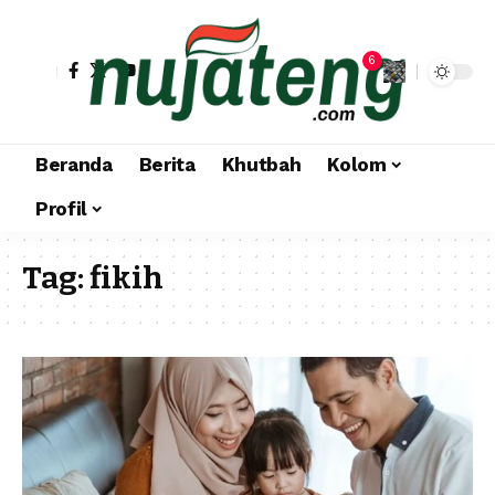
6
Beranda
Berita
Khutbah
Kolom
Profil
Tag:
fikih