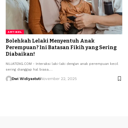
ARTIKEL
Bolehkah Lelaki Menyentuh Anak
Perempuan? Ini Batasan Fikih yang Sering
Diabaikan!
NUJATENG.COM - Interaksi laki-laki dengan anak perempuan kecil
sering dianggap hal biasa.…
Dwi Widiyastuti
November 22, 2025